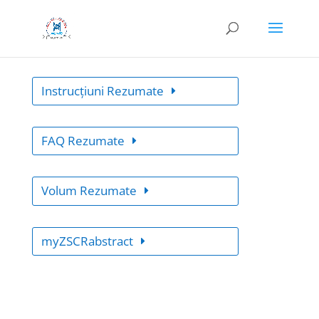
Instrucțiuni Rezumate
FAQ Rezumate
Volum Rezumate
myZSCRabstract